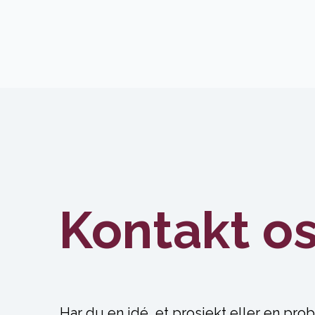
Kontakt o
Har du en idé, et prosjekt eller en pro