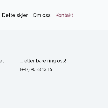
Dette skjer
Om oss
Kontakt
at
... eller bare ring oss!
(+47) 90 83 13 16