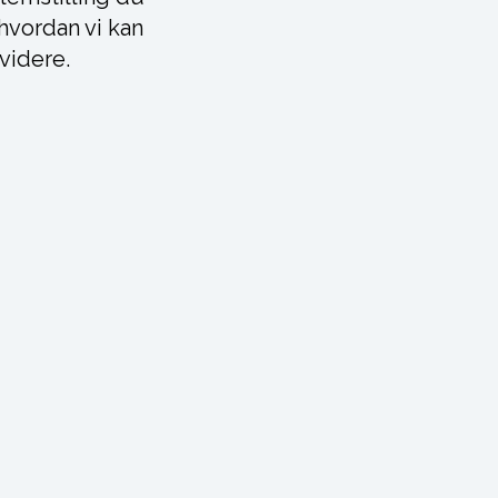
 hvordan vi kan
videre.