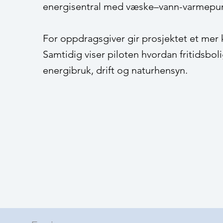
energisentral med væske–vann-varmepum
For oppdragsgiver gir prosjektet et mer 
Samtidig viser piloten hvordan fritidsbo
energibruk, drift og naturhensyn.