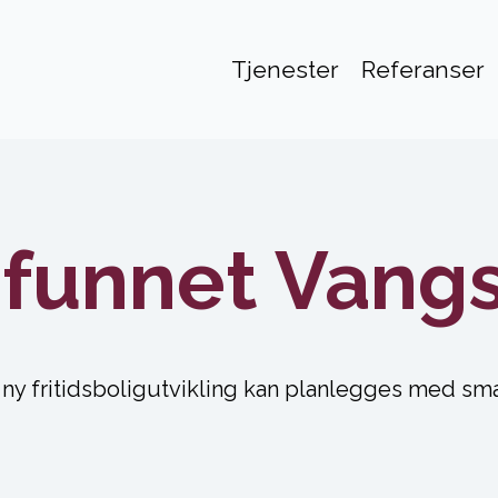
Tjenester
Referanser
funnet Vangs
 ny fritidsboligutvikling kan planlegges med sm