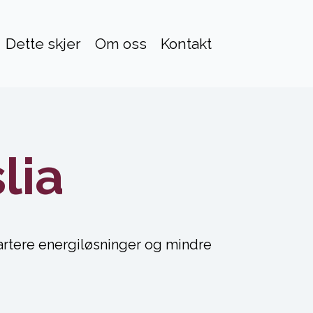
Dette skjer
Om oss
Kontakt
lia
artere energiløsninger og mindre