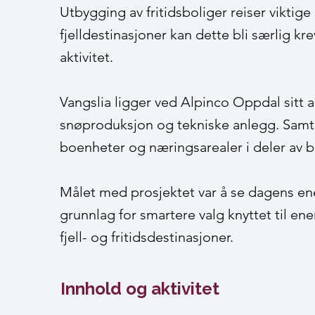
Utbygging av fritidsboliger reiser viktig
fjelldestinasjoner kan dette bli særlig 
aktivitet.
Vangslia ligger ved Alpinco Oppdal sitt al
snøproduksjon og tekniske anlegg. Samti
boenheter og næringsarealer i deler av 
Målet med prosjektet var å se dagens ene
grunnlag for smartere valg knyttet til ene
fjell- og fritidsdestinasjoner.
Innhold og aktivitet