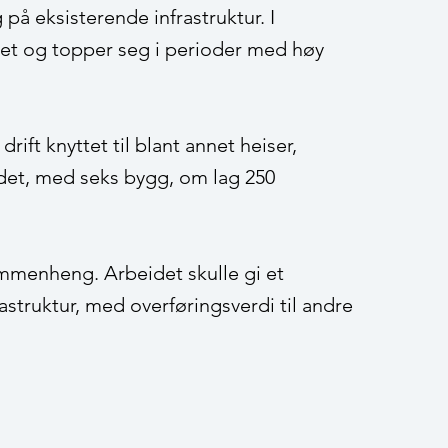
på eksisterende infrastruktur. I
året og topper seg i perioder med høy
ift knyttet til blant annet heiser,
det, med seks bygg, om lag 250
ammenheng. Arbeidet skulle gi et
rastruktur, med overføringsverdi til andre