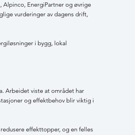
, Alpinco, EnergiPartner og øvrige
glige vurderinger av dagens drift,
rgiløsninger i bygg, lokal
a. Arbeidet viste at området har
asjoner og effektbehov blir viktig i
 redusere effekttopper, og en felles