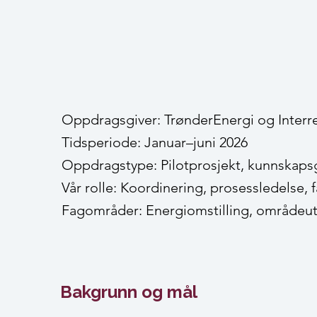
Oppdragsgiver: TrønderEnergi og Inter
Tidsperiode: Januar–juni 2026
Oppdragstype: Pilotprosjekt, kunnskaps
Vår rolle: Koordinering, prosessledelse, 
Fagområder: Energiomstilling, områdeutvi
Bakgrunn og mål