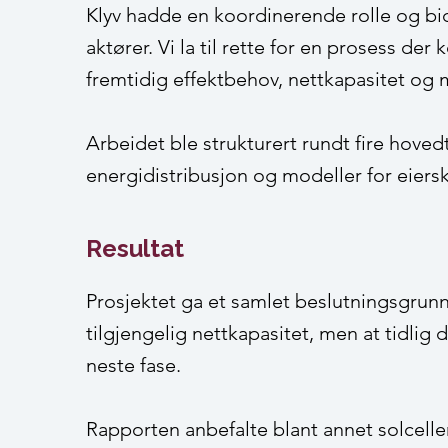
Klyv hadde en koordinerende rolle og bid
aktører. Vi la til rette for en prosess d
fremtidig effektbehov, nettkapasitet og 
Arbeidet ble strukturert rundt fire hoved
energidistribusjon og modeller for eierska
Resultat
Prosjektet ga et samlet beslutningsgrunnl
tilgjengelig nettkapasitet, men at tidlig
neste fase.
Rapporten anbefalte blant annet solceller