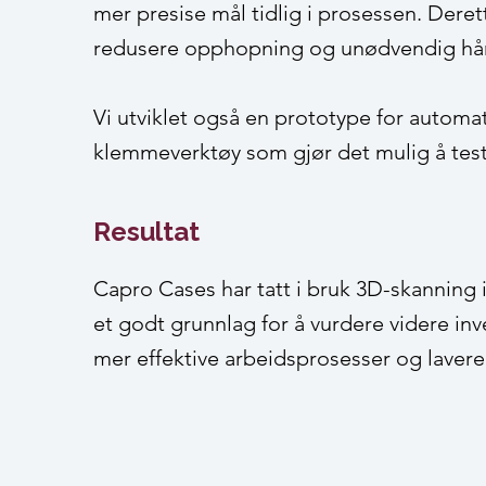
mer presise mål tidlig i prosessen. Derett
redusere opphopning og unødvendig hå
Vi utviklet også en prototype for automati
klemmeverktøy som gjør det mulig å test
Resultat
Capro Cases har tatt i bruk 3D-skanning 
et godt grunnlag for å vurdere videre in
mer effektive arbeidsprosesser og lavere 