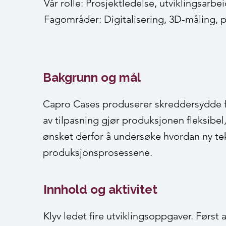
Vår rolle: Prosjektledelse, utviklingsarb
Fagområder: Digitalisering, 3D-måling, 
Bakgrunn og mål
Capro Cases produserer skreddersydde fli
av tilpasning gjør produksjonen fleksibel,
ønsket derfor å undersøke hvordan ny t
produksjonsprosessene.
Innhold og aktivitet
Klyv ledet fire utviklingsoppgaver. Førs