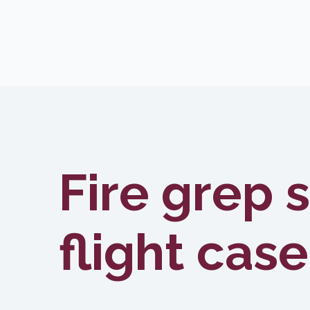
Fire grep 
flight cas