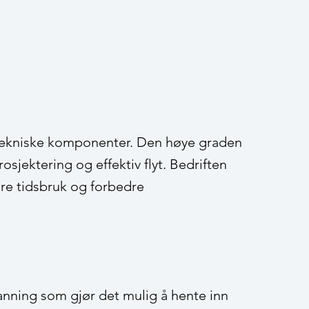
l tekniske komponenter. Den høye graden
osjektering og effektiv flyt. Bedriften
re tidsbruk og forbedre
kanning som gjør det mulig å hente inn