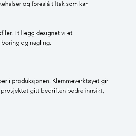
skehalser og foreslå tiltak som kan
er. I tillegg designet vi et
 boring og nagling.
pper i produksjonen. Klemmeverktøyet gir
rosjektet gitt bedriften bedre innsikt,