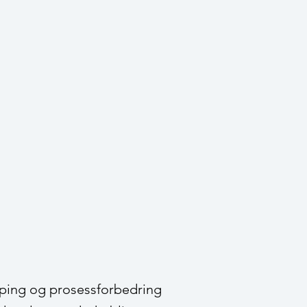
yping og prosessforbedring