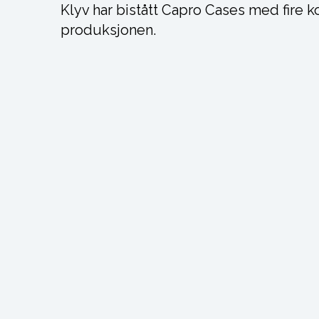
Klyv har bistått Capro Cases med fire ko
produksjonen.