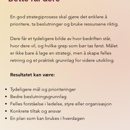
En god strategiprosess skal gjøre det enklere å
prioritere, ta beslutninger og bruke ressursene riktig.
Dere får et tydeligere bilde av hvor bedriften står,
hvor dere vil, og hvilke grep som bør tas først. Målet
er ikke bare å lage en strategi, men å skape felles
retning og et praktisk grunnlag for videre utvikling.
Resultatet kan være:
Tydeligere mål og prioriteringer
Bedre beslutningsgrunnlag
Felles forståelse i ledelse, styre eller organisasjon
Konkrete tiltak og ansvar
En plan som kan brukes i hverdagen