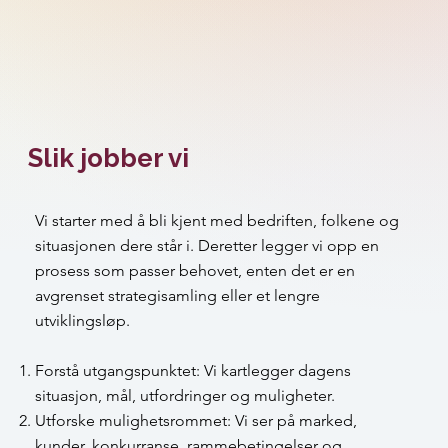
Slik jobber vi
Vi starter med å bli kjent med bedriften, folkene og
situasjonen dere står i. Deretter legger vi opp en
prosess som passer behovet, enten det er en
avgrenset strategisamling eller et lengre
utviklingsløp.
Forstå utgangspunktet: Vi kartlegger dagens
situasjon, mål, utfordringer og muligheter.
Utforske mulighetsrommet: Vi ser på marked,
kunder, konkurranse, rammebetingelser og