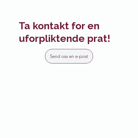
Ta kontakt for en
uforpliktende prat!
Send oss en e-post