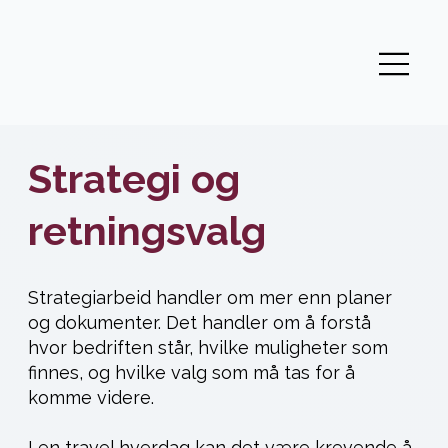
Strategi og
retningsvalg
Strategiarbeid handler om mer enn planer
og dokumenter. Det handler om å forstå
hvor bedriften står, hvilke muligheter som
finnes, og hvilke valg som må tas for å
komme videre.
I en travel hverdag kan det være krevende å